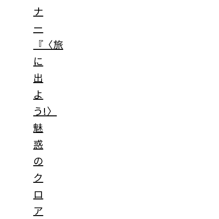
ナ
ー
『〈旅
に
出
よ
う!〉
魅
惑
の
ク
ロ
ア