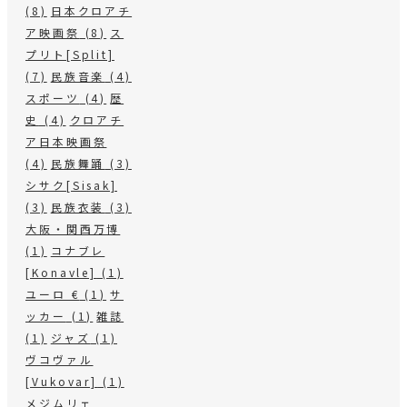
(8)
日本クロアチ
ア映画祭
(8)
ス
プリト[Split]
(7)
民族音楽
(4)
スポーツ
(4)
歴
史
(4)
クロアチ
ア日本映画祭
(4)
民族舞踊
(3)
シサク[Sisak]
(3)
民族衣装
(3)
大阪・関西万博
(1)
コナブレ
[Konavle]
(1)
ユーロ €
(1)
サ
ッカー
(1)
雑誌
(1)
ジャズ
(1)
ヴコヴァル
[Vukovar]
(1)
メジムリェ