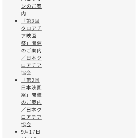
ンのご案
内
「第3回
クロアチ
ア映画
祭」開催
のご案内
／日本ク
ロアチア
協会
「第2回
日本映画
祭」開催
のご案内
／日本ク
ロアチア
協会
9月17日