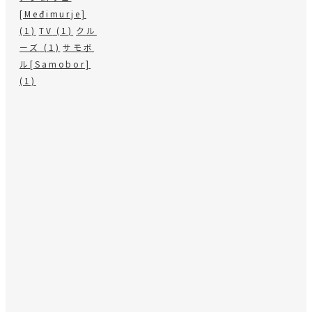
[Međimurje]
(1)
TV
(1)
クル
ーズ
(1)
サモボ
ル[Samobor]
(1)