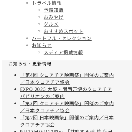
トラベル情報
予備知識
おみやげ
グルメ
おすすめスポット
ハートフル・セレクション
お知らせ
メディア掲載情報
お知らせ・更新情報
「第4回 クロアチア映画祭」開催のご案内
／日本クロアチア協会
EXPO 2025 大阪・関西万博のクロアチア
パビリオンのご案内
「第3回 クロアチア映画祭」開催のご案内
／日本クロアチア協会
「第2回 日本映画祭」開催のご案内／日本
クロアチア協会
9月17日(火)12時〜 『共鳴する魂 塙 保己