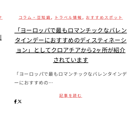
,
,
フ
コラム・豆知識
トラベル情報
おすすめスポット
「ヨーロッパで最もロマンチックなバレン
別
タインデーにおすすめのディスティネーシ
ョン」としてクロアチアから2ヶ所が紹介
されています
「ヨーロッパで最もロマンチックなバレンタインデ
ーにおすすめの…
記事を読む